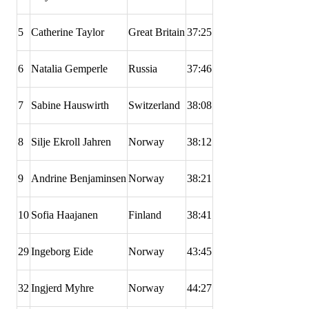
5
Catherine Taylor
Great Britain
37:25
6
Natalia Gemperle
Russia
37:46
7
Sabine Hauswirth
Switzerland
38:08
8
Silje Ekroll Jahren
Norway
38:12
9
Andrine Benjaminsen
Norway
38:21
10
Sofia Haajanen
Finland
38:41
29
Ingeborg Eide
Norway
43:45
32
Ingjerd Myhre
Norway
44:27