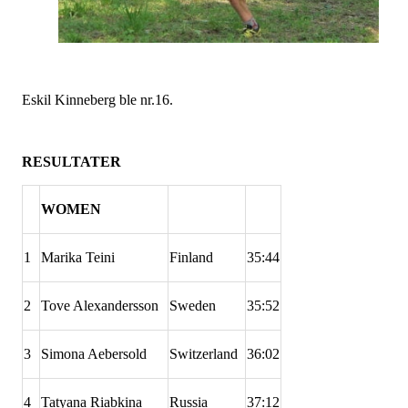
Eskil Kinneberg ble nr.16.
RESULTATER
WOMEN
1
Marika Teini
Finland
35:44
2
Tove Alexandersson
Sweden
35:52
3
Simona Aebersold
Switzerland
36:02
4
Tatyana Riabkina
Russia
37:12