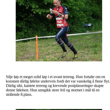
Silje løp et meget solid løp i et uvant terreng. Hun fortalte om en
konstant dårlig følelse underveis fordi det var vanskelig å finne flyt.
Dårlig sikt, kantete terreng og krevende postplasseringer skapte
denne følelsen. Hun unngikk store feil og stormet i mål til en
strålende 8.plass.