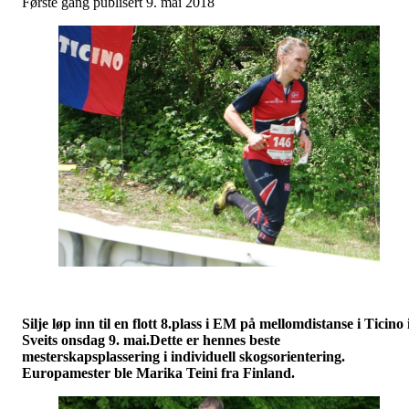
Første gang publisert 9. mai 2018
Silje løp inn til en flott 8.plass i EM på mellomdistanse i Ticino 
Sveits onsdag 9. mai.Dette er hennes beste
mesterskapsplassering i individuell skogsorientering.
Europamester ble Marika Teini fra Finland.