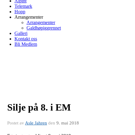
Alpint
Telemark
Hopp
Arrangementer
Arrangementer
Galdhøpiggrennet
Galleri
Kontakt oss
Bli Medlem
Silje på 8. i EM
Postet av
Asle Jahren
den
9. mai 2018