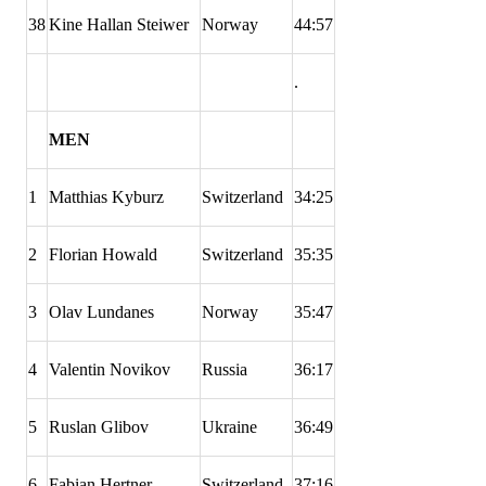
38
Kine Hallan Steiwer
Norway
44:57
.
MEN
1
Matthias Kyburz
Switzerland
34:25
2
Florian Howald
Switzerland
35:35
3
Olav Lundanes
Norway
35:47
4
Valentin Novikov
Russia
36:17
5
Ruslan Glibov
Ukraine
36:49
6
Fabian Hertner
Switzerland
37:16